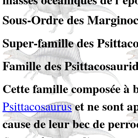
Sous-Ordre des Marginoc
Super-famille des Psittac
Famille
des Psittacosauri
Cette famille composée à 
et ne sont a
Psittacosaurus
cause de leur bec de perro