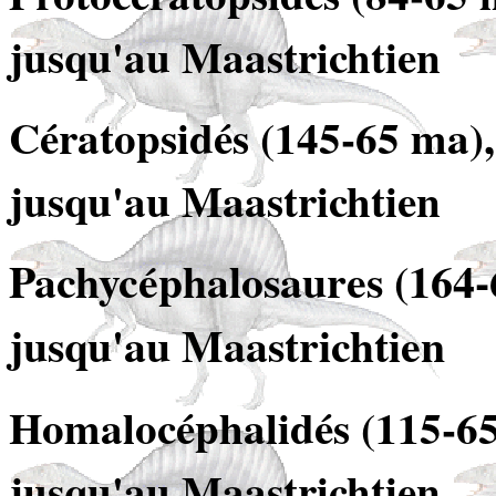
jusqu'au Maastrichtien
Cératopsidés (145-65 ma),
jusqu'au Maastrichtien
Pachycéphalosaures (164-6
jusqu'au Maastrichtien
Homalocéphalidés (115-65 
jusqu'au Maastrichtien