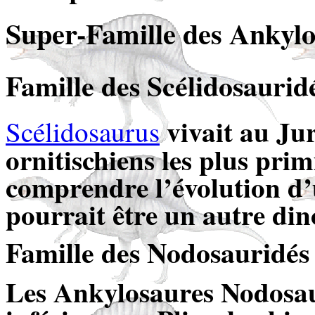
Super-Famille
des Ankylos
Famille
des Scélidosauridé
vivait au Jur
Scélidosaurus
ornitischiens les plus prim
comprendre l’évolution d
pourrait être un autre din
Famille des Nodosauridés 
Les Ankylosaures Nodosau