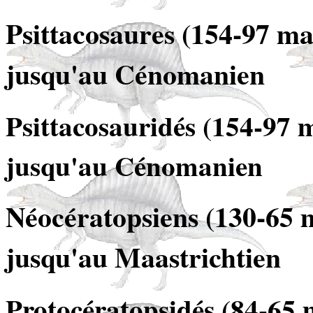
Psittacosaures (154-97 ma)
jusqu'au Cénomanien
Psittacosauridés (154-97 m
jusqu'au Cénomanien
Néocératopsiens (130-65 m
jusqu'au Maastrichtien
Protocératopsidés (84-65 