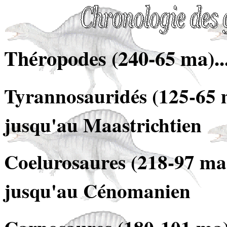
Théropodes (240-65 ma)..
Tyrannosauridés (125-65 
jusqu'au Maastrichtien
Coelurosaures (218-97 ma)
jusqu'au Cénomanien