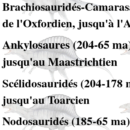
Brachiosauridés-Camarasa
de l'Oxfordien, jusqu'à l
Ankylosaures (204-65 ma),
jusqu'au Maastrichtien
Scélidosauridés (204-178 m
jusqu'au Toarcien
Nodosauridés (185-65 ma),