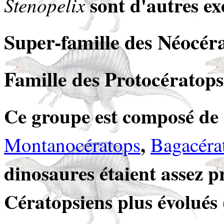
sont d'autres ex
Stenopelix
Super-famille des Néocéra
Famille des Protocératops
Ce groupe est composé de
,
Montanocératops
Bagacéra
dinosaures étaient assez pr
Cératopsiens plus évolués 