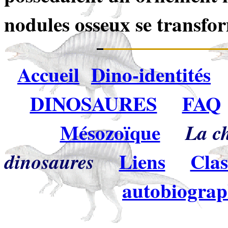
nodules osseux se transfo
Accueil
Dino-identités
DINOSAURES
FAQ
Mésozoïque
La ch
Liens
Clas
dinosaures
autobiograph