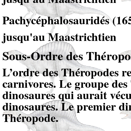
Pachycéphalosauridés (165
jusqu'au Maastrichtien
Sous-Ordre des Théropo
L’ordre des Théropodes re
carnivores. Le groupe des
dinosaures qui aurait vécu
dinosaures. Le premier di
Théropode.