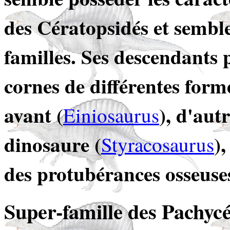
des Cératopsidés et semble
familles. Ses descendants 
cornes de différentes forme
avant
(
), d'aut
Einiosaurus
dinosaure (
)
Styracosaurus
des protubérances osseuses
Super-famille des Pachyc