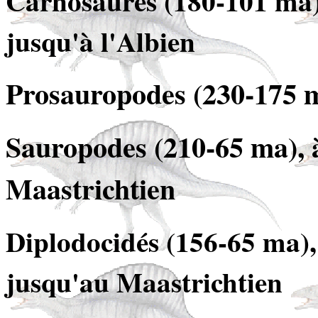
Carnosaures (180-101 ma),
jusqu'à l'Albien
Prosauropodes (230-175 m
Sauropodes (210-65 ma), à
Maastrichtien
Diplodocidés (156-65 ma), 
jusqu'au Maastrichtien