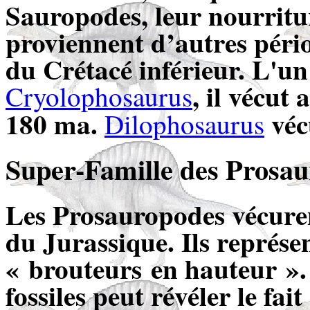
Sauropodes, leur nourritur
proviennent d’autres péri
du Crétacé inférieur. L'un
, il vécut
Cryolophosaurus
180 ma.
véc
Dilophosaurus
Super-Famille
des Prosau
Les Prosauropodes vécurent
du Jurassique. Ils représe
« brouteurs en hauteur »
fossiles peut révéler le fait