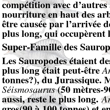
compétition avec d’autres
nourriture en haut des arb
être causée par l’arrivée
plus long, qui occupèrent 
Super-Famille des Saurop
Les Sauropodes étaient des
plus long était peut-être
A
tonnes?), du Jurassique. M
(50 mètres-90
Séismosaurus
aussi, reste le plus long.
A
gros(90 à 100 tonnes) et en