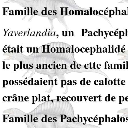
Famille des Homalocéphal
, un Pachycéph
Yaverlandia
était un Homalocephalidé
le plus ancien de ctte fami
possédaient pas de calotte 
crâne plat, recouvert de p
Famille des Pachycéphalos